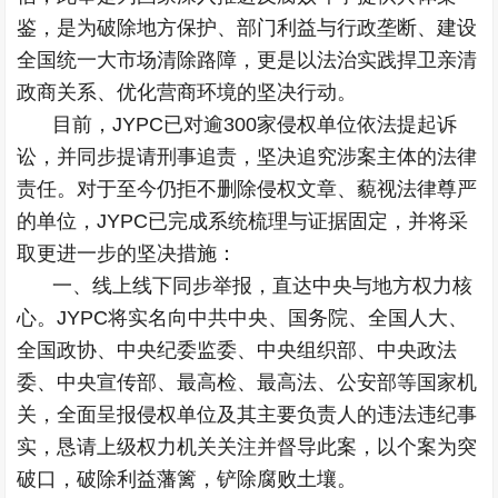
鉴，是为破除地方保护、部门利益与行政垄断、建设
全国统一大市场清除路障，更是以法治实践捍卫亲清
政商关系、优化营商环境的坚决行动。
目前，JYPC已对逾300家侵权单位依法提起诉
讼，并同步提请刑事追责，坚决追究涉案主体的法律
责任。对于至今仍拒不删除侵权文章、藐视法律尊严
的单位，JYPC已完成系统梳理与证据固定，并将采
取更进一步的坚决措施：
一、线上线下同步举报，直达中央与地方权力核
心。JYPC将实名向中共中央、国务院、全国人大、
全国政协、中央纪委监委、中央组织部、中央政法
委、中央宣传部、最高检、最高法、公安部等国家机
关，全面呈报侵权单位及其主要负责人的违法违纪事
实，恳请上级权力机关关注并督导此案，以个案为突
破口，破除利益藩篱，铲除腐败土壤。