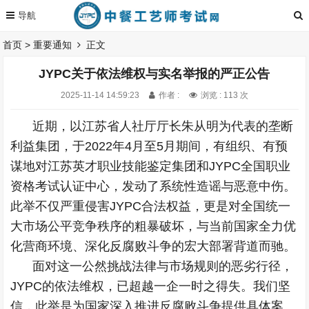
首页
>
重要通知
正文
JYPC关于依法维权与实名举报的严正公告
2025-11-14 14:59:23
作者 :
浏览 : 113 次
近期，以江苏省人社厅厅长朱从明为代表的垄断
利益集团，于2022年4月至5月期间，有组织、有预
谋地对江苏英才职业技能鉴定集团和JYPC全国职业
资格考试认证中心，发动了系统性造谣与恶意中伤。
此举不仅严重侵害JYPC合法权益，更是对全国统一
大市场公平竞争秩序的粗暴破坏，与当前国家全力优
化营商环境、深化反腐败斗争的宏大部署背道而驰。
面对这一公然挑战法律与市场规则的恶劣行径，
JYPC的依法维权，已超越一企一时之得失。我们坚
信，此举是为国家深入推进反腐败斗争提供具体案