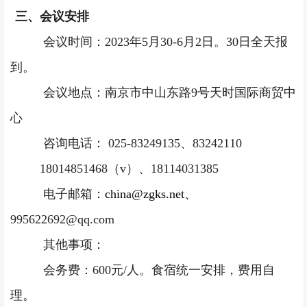
三、会议安排
会议时间：
20
23年5月30-6月2日。30日全天报
到。
会议地点：南京市中山东路
9号天时国际商贸中
心
咨询电话：
025
-83249135、83242110
18014851468（v）、18114031385
电子邮箱：
c
hina@zgks
.
net、
995622692@qq.com
其他事项：
会务费：
600元/人。食宿统一安排，费用自
理。