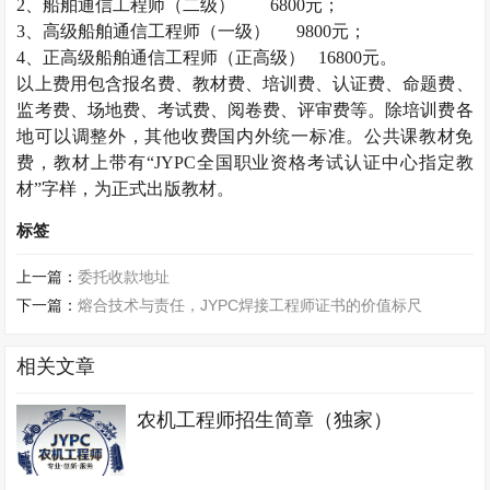
2
、船舶通信工程师（二级）
6800
元；
3
、高级船舶通信工程师（一级）
9800
元；
4
、正高级船舶通信工程师（正高级）
16800
元。
以上费用包含报名费、教材费、培训费、认证费、命题费、
监考费、场地费、考试费、阅卷费、评审费等。除培训费各
地可以调整外，其他收费国内外统一标准。公共课教材免
费，教材上带有“
JYPC
全国职业资格考试认证中心指定教
材”字样，为正式出版教材。
标签
上一篇：
委托收款地址
下一篇：
熔合技术与责任，JYPC焊接工程师证书的价值标尺
相关文章
农机工程师招生简章（独家）