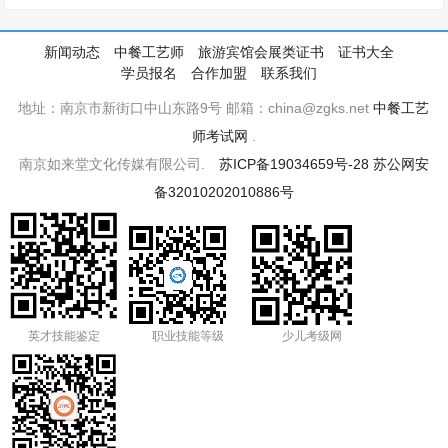
新闻动态
中餐工艺师
旅游宾馆会展类证书
证书大全
学员报名
合作加盟
联系我们
地址：南京市新街口中山东路9号 邮箱：china@zgks.net
中餐工艺
师考试网
.
南京如来堂文化传媒有限公司.
苏ICP备19034659号-28
苏公网安
备32010202010886号
英才技能鉴定
职业技能等级
少儿考级网