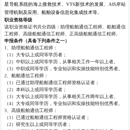
星导航系统的海上搜救技术、
VTS
新技术的发展、
AIS
岸站
管理机制及应用、船舶设备信息化集成技术等。
职业资格等级
该职业资格证书共分四级：助理船舶通信工程师、船舶通信
工程师、高级船舶通信工程师、正高级船舶通信工程师。
申报条件（具备下列条件之一）
1
、助理船舶通信工程师：
（
1
）大专以上或同等学历者；
（
2
）中职以上或同等学历，从事相关工作一年以上者。
（
3
）中职或同等学历，专业知识和实操技能特别优秀者。
2
、船舶通信工程师：
（
1
）已通过助理船舶通信工程师资格认证者；
（
2
）本科以上或同等学历者；
（
3
）大专以上或同等学历，从事相关工作两年以上者。
（
4
）大专或同等学历，专业知识和实操技能特别优秀者。
3
、高级船舶通信工程师：
（
1
）已通过船舶通信工程师资格认证者；
（
2
）研究生以上或同等学历者；