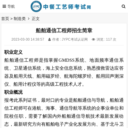
首页
>
制造类
正文
船舶通信工程师招生简章
2023-03-30 14:38:57
作者 : JYPC考试认证网
浏览 : 117 次
职业定义
船舶通信工程师是指掌握
GMDSS
系统、地面频率通信系
统、卫星通信系统，海上安全信息系统，熟悉搜救雷达应答
器及船用天线、船用磁罗经、航海陀螺罗经、船用回声测深
仪、船用计程仪等的高级工程技术人才。
职业概况
报考此系列证书，最对口的专业是船舶通信与导航，船舶通
信工程师可在港航、海事、通信导航等系统的企事业单位和
院校任职，需要了解国内外船舶通信导航技术最新发展动
态，最新研究方向有船舶电子产业化发展方向、基于北斗卫