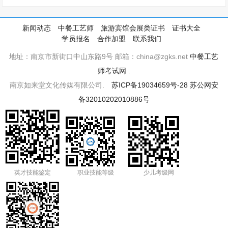
新闻动态
中餐工艺师
旅游宾馆会展类证书
证书大全
学员报名
合作加盟
联系我们
地址：南京市新街口中山东路9号 邮箱：china@zgks.net
中餐工艺
师考试网
.
南京如来堂文化传媒有限公司.
苏ICP备19034659号-28
苏公网安
备32010202010886号
英才技能鉴定
职业技能等级
少儿考级网